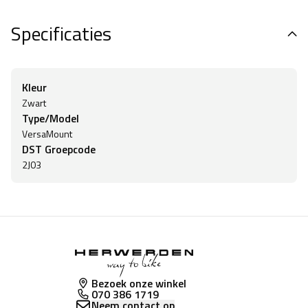
Specificaties
Kleur
Zwart
Type/Model
VersaMount
DST Groepcode
2J03
Bezoek onze winkel
070 386 1719
Neem contact op