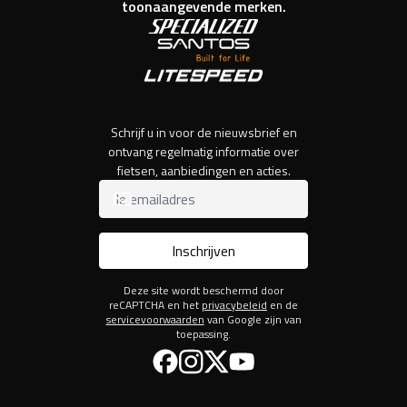
toonaangevende merken.
Schrijf u in voor de nieuwsbrief en
ontvang regelmatig informatie over
fietsen, aanbiedingen en acties.
Inschrijven
Deze site wordt beschermd door
reCAPTCHA en het
privacybeleid
en de
servicevoorwaarden
van Google zijn van
toepassing.
Facebook
Instagram
Twitter
YouTube