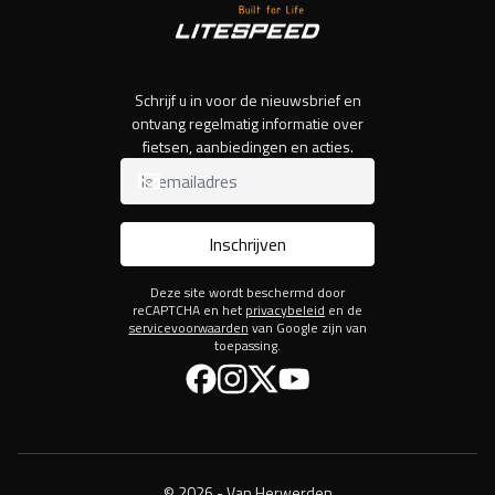
Schrijf u in voor de nieuwsbrief en
ontvang regelmatig informatie over
fietsen, aanbiedingen en acties.
Inschrijven
Deze site wordt beschermd door
reCAPTCHA en het
privacybeleid
en de
servicevoorwaarden
van Google zijn van
toepassing.
Facebook
Instagram
Twitter
YouTube
© 2026 - Van Herwerden