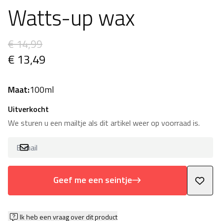
Watts-up wax
€ 14,99
€ 13,49
Maat:
100ml
Uitverkocht
We sturen u een mailtje als dit artikel weer op voorraad is.
Geef me een seintje
Ik heb een vraag over dit product