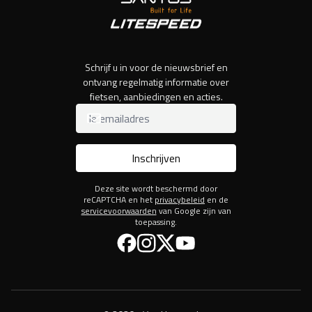
Schrijf u in voor de nieuwsbrief en
ontvang regelmatig informatie over
fietsen, aanbiedingen en acties.
Inschrijven
Deze site wordt beschermd door
reCAPTCHA en het
privacybeleid
en de
servicevoorwaarden
van Google zijn van
toepassing.
Facebook
Instagram
Twitter
YouTube