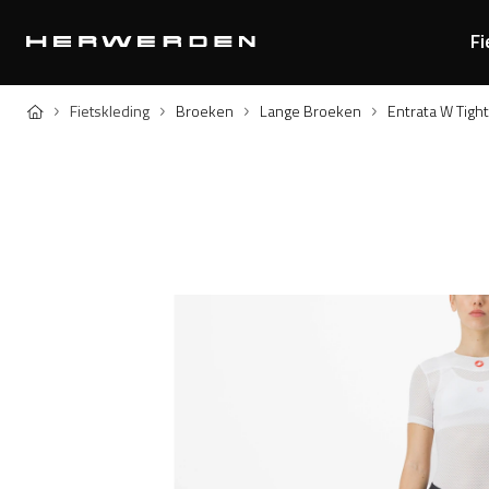
Fi
Home
Fietskleding
Broeken
Lange Broeken
Entrata W Tight