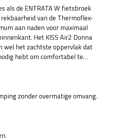
es als de ENTRATA W fietsbroek
n rekbaarheid van de Thermoflex-
nimum aan naden voor maximaal
 binnenkant. Het KISS Air2 Donna
en wel het zachtste oppervlak dat
e nodig hebt om comfortabel te
emping zonder overmatige omvang.
en.