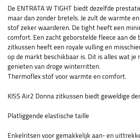
De ENTRATA W TIGHT biedt dezelfde prestati
maar dan zonder bretels. Je zult de warmte e
stof zeker waarderen. De tight heeft een mi
comfort. Een zacht geborstelde fleece aan de
zitkussen heeft een royale vulling en misschi
op de markt beschikbaar is. Dit is alles wat j
genieten van droge winterritten.
Thermoflex stof voor warmte en comfort.
KISS Air2 Donna zitkussen biedt geweldige d
Platliggende elastische taille
Enkelritsen voor gemakkelijk aan- en uittrekk