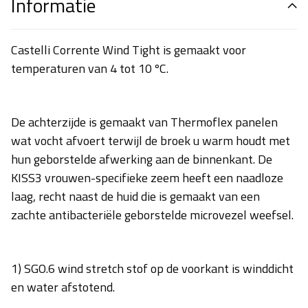
Informatie
Castelli Corrente Wind Tight is gemaakt voor
temperaturen van 4 tot 10 ºC.
De achterzijde is gemaakt van Thermoflex panelen
wat vocht afvoert terwijl de broek u warm houdt met
hun geborstelde afwerking aan de binnenkant. De
KISS3 vrouwen-specifieke zeem heeft een naadloze
laag, recht naast de huid die is gemaakt van een
zachte antibacteriële geborstelde microvezel weefsel.
1) SGO.6 wind stretch stof op de voorkant is winddicht
en water afstotend.