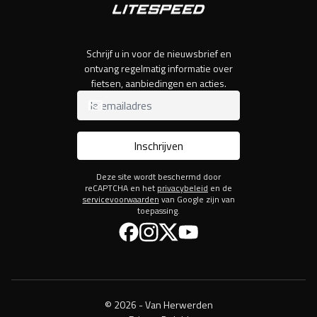
Schrijf u in voor de nieuwsbrief en
ontvang regelmatig informatie over
fietsen, aanbiedingen en acties.
Inschrijven
Deze site wordt beschermd door
reCAPTCHA en het
privacybeleid
en de
servicevoorwaarden
van Google zijn van
toepassing.
Facebook
Instagram
Twitter
YouTube
© 2026 - Van Herwerden