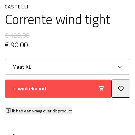
CASTELLI
Corrente wind tight
€ 120,00
€ 90,00
Maat:
XL
In winkelmand
Ik heb een vraag over dit product