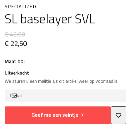
SPECIALIZED
SL baselayer SVL
€ 45,00
€ 22,50
Maat:
XXL
Uitverkocht
We sturen u een mailtje als dit artikel weer op voorraad is.
Geef me een seintje