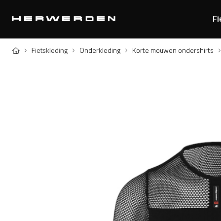
Fi
Home
Fietskleding
Onderkleding
Korte mouwen ondershirts