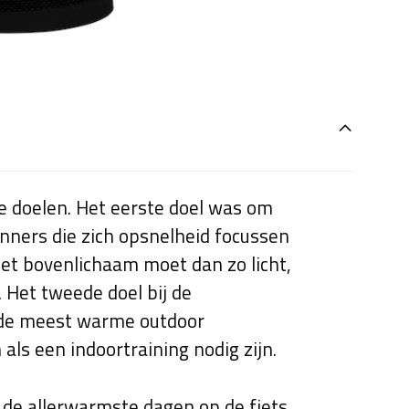
e doelen. Het eerste doel was om
ners die zich opsnelheid focussen
het bovenlichaam moet dan zo licht,
 Het tweede doel bij de
 de meest warme outdoor
ls een indoortraining nodig zijn.
r de allerwarmste dagen op de fiets.