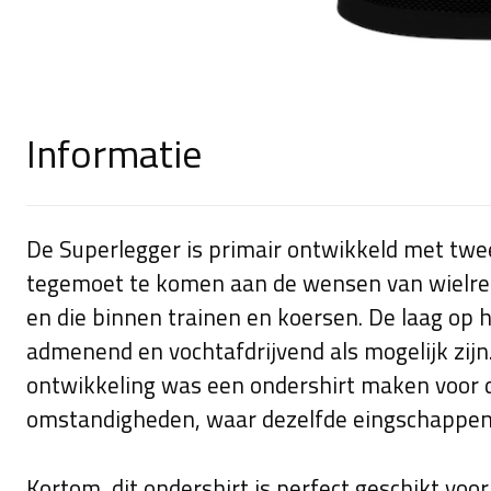
Informatie
De Superlegger is primair ontwikkeld met twe
tegemoet te komen aan de wensen van wielren
en die binnen trainen en koersen. De laag op 
admenend en vochtafdrijvend als mogelijk zijn.
ontwikkeling was een ondershirt maken voor
omstandigheden, waar dezelfde eingschappen a
Kortom, dit ondershirt is perfect geschikt voo