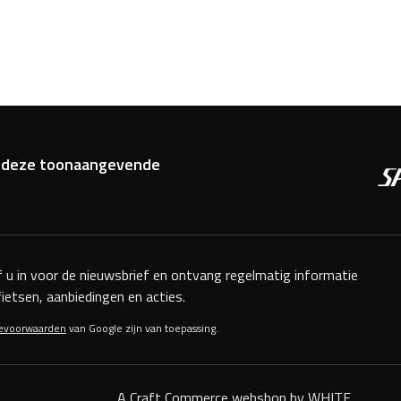
van deze toonaangevende
jf u in voor de nieuwsbrief en ontvang regelmatig informatie
fietsen, aanbiedingen en acties.
cevoorwaarden
van Google zijn van toepassing.
A Craft Commerce webshop by WHITE