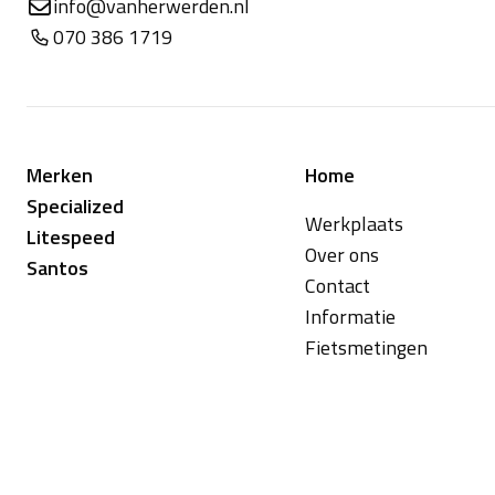
info@vanherwerden.nl
070 386 1719
Merken
Home
Specialized
Werkplaats
Litespeed
Over ons
Santos
Contact
Informatie
Fietsmetingen