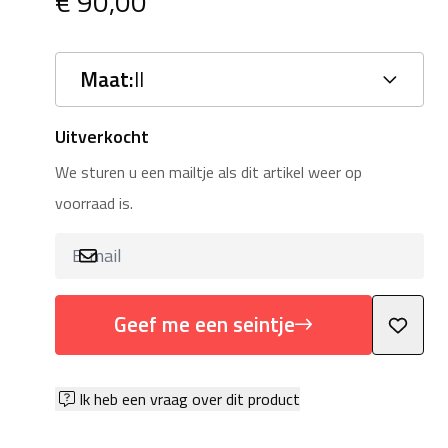
€ 90,00
Maat:
II
Uitverkocht
We sturen u een mailtje als dit artikel weer op
voorraad is.
Geef me een seintje
Ik heb een vraag over dit product