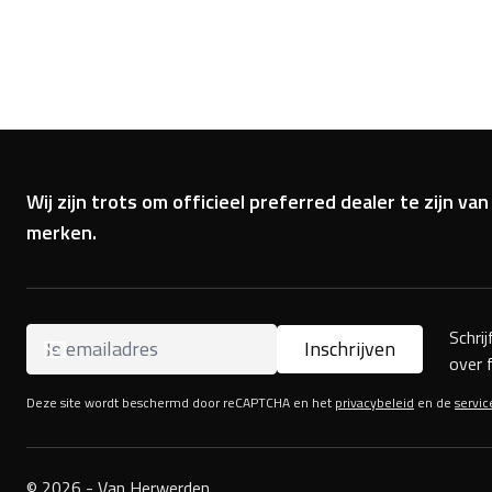
Wij zijn trots om officieel preferred dealer te zijn 
merken.
Schri
Inschrijven
over 
Deze site wordt beschermd door reCAPTCHA en het
privacybeleid
en de
servi
© 2026 - Van Herwerden