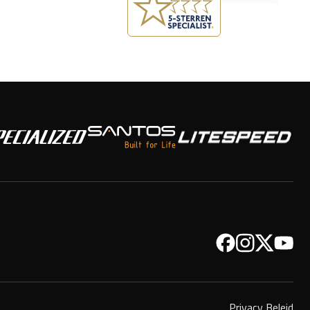
Facebook
Instagram
Twitter
YouTub
Privacy Beleid