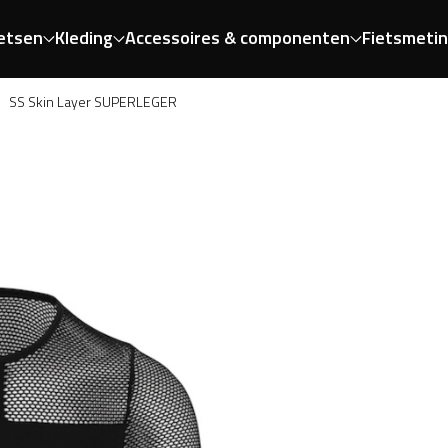
etsen
Kleding
Accessoires & componenten
Fietsmeti
SS Skin Layer SUPERLEGER