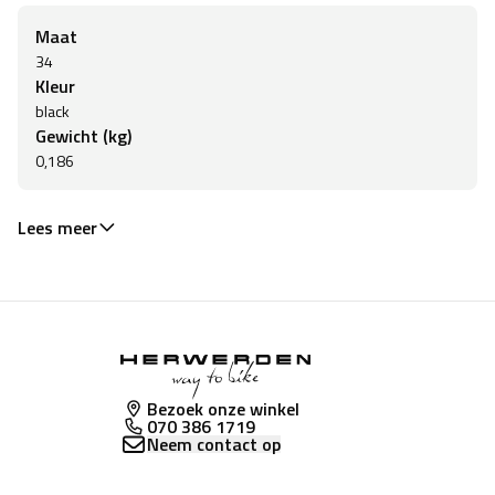
Maat
34
Kleur
black
Gewicht (kg)
0,186
Lees meer
Bezoek onze winkel
070 386 1719
Neem contact op