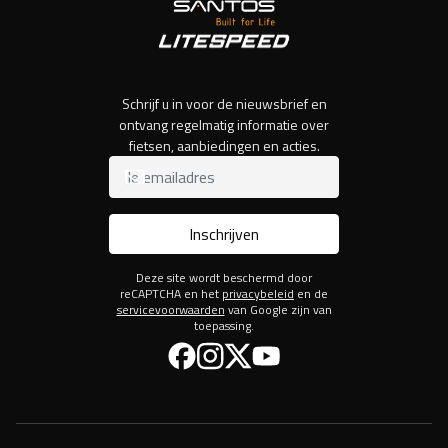
Schrijf u in voor de nieuwsbrief en
ontvang regelmatig informatie over
fietsen, aanbiedingen en acties.
Inschrijven
Deze site wordt beschermd door
reCAPTCHA en het
privacybeleid
en de
servicevoorwaarden
van Google zijn van
toepassing.
Facebook
Instagram
Twitter
YouTube